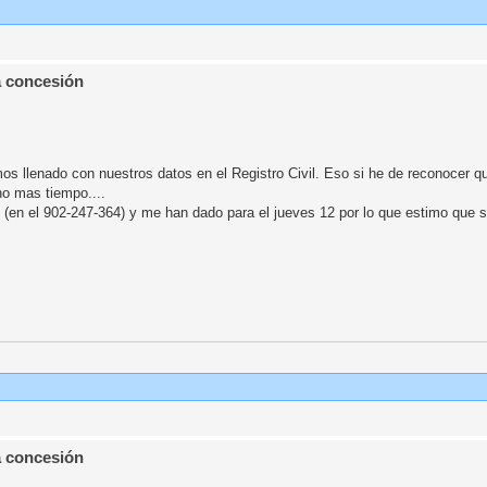
a concesión
os llenado con nuestros datos en el Registro Civil. Eso si he de reconocer que
ho mas tiempo....
te (en el 902-247-364) y me han dado para el jueves 12 por lo que estimo que si
a concesión