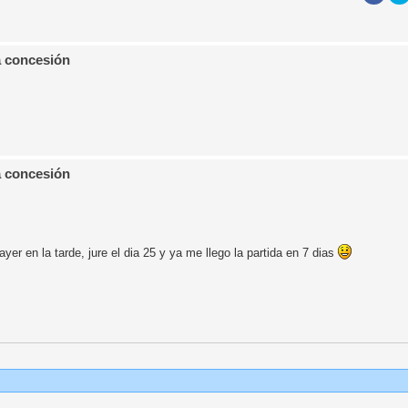
a concesión
a concesión
er en la tarde, jure el dia 25 y ya me llego la partida en 7 dias