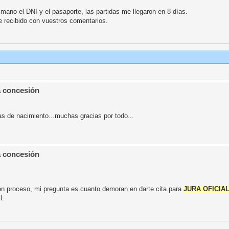
mano el DNI y el pasaporte, las partidas me llegaron en 8 días.
 recibido con vuestros comentarios.
a concesión
s de nacimiento...muchas gracias por todo...
a concesión
en proceso, mi pregunta es cuanto demoran en darte cita para
JURA OFICIA
l.