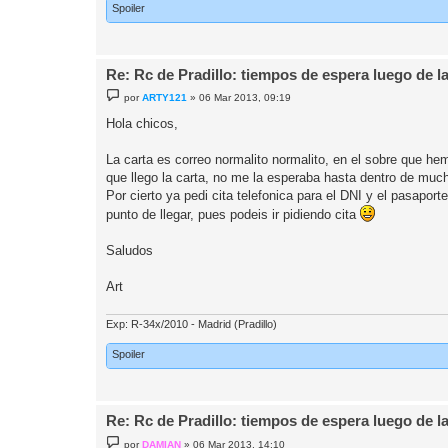
Spoiler
Re: Rc de Pradillo: tiempos de espera luego de l
M
por
ARTY121
»
06 Mar 2013, 09:19
e
n
Hola chicos,
s
a
j
La carta es correo normalito normalito, en el sobre que hem
e
que llego la carta, no me la esperaba hasta dentro de muc
Por cierto ya pedi cita telefonica para el DNI y el pasapor
punto de llegar, pues podeis ir pidiendo cita
Saludos
Art
Exp: R-34x/2010 - Madrid (Pradillo)
Spoiler
Re: Rc de Pradillo: tiempos de espera luego de l
M
por
DAMIAN
»
06 Mar 2013, 14:10