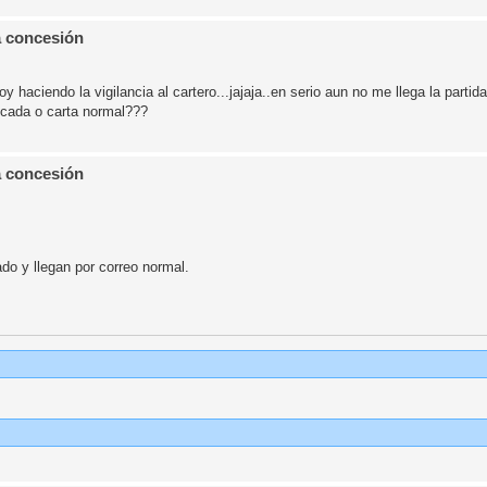
a concesión
 haciendo la vigilancia al cartero...jajaja..en serio aun no me llega la partida
ficada o carta normal???
a concesión
ado y llegan por correo normal.