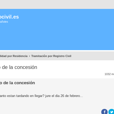
civil.es
pañoles
lidad por Residencia
Tramitación por Registro Civil
o de la concesión
1032 m
o de la concesión
nto estan tardando en llegar? jure el dia 26 de febrero...