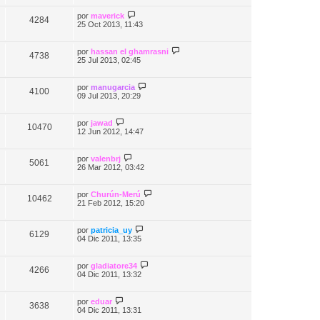
por
maverick
4284
25 Oct 2013, 11:43
por
hassan el ghamrasni
4738
25 Jul 2013, 02:45
por
manugarcia
4100
09 Jul 2013, 20:29
por
jawad
10470
12 Jun 2012, 14:47
por
valenbrj
5061
26 Mar 2012, 03:42
por
Churún-Merú
10462
21 Feb 2012, 15:20
por
patricia_uy
6129
04 Dic 2011, 13:35
por
gladiatore34
4266
04 Dic 2011, 13:32
por
eduar
3638
04 Dic 2011, 13:31