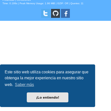
Time: 0.199s
| Peak Memory Usage: 1.96 MiB | GZIP: Off |
Queries: 11
Este sitio web utiliza cookies para asegurar que
obtenga la mejor experiencia en nuestro sitio
web.
Saber más
¡Lo entiendo!