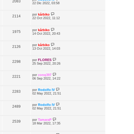
2083
22 Dic 2022, 03:58
por
kárbiko
2114
22 Oct 2022, 11:12
por
kárbiko
1975
14 Oct 2022, 20:43
por
kárbiko
2126
13 Oct 2022, 14:03
por
FLORES
2298
25 Sep 2022, 20:26
por
conq397
2221
06 Sep 2022, 14:22
por
Rodolfo IV
2283
02 May 2022, 21:51
por
Rodolfo IV
2489
02 May 2022, 21:51
por
TamaraP
2539
18 Mar 2022, 17:35