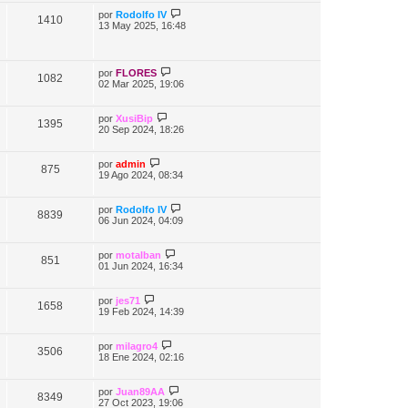
por
Rodolfo IV
1410
13 May 2025, 16:48
por
FLORES
1082
02 Mar 2025, 19:06
por
XusiBip
1395
20 Sep 2024, 18:26
por
admin
875
19 Ago 2024, 08:34
por
Rodolfo IV
8839
06 Jun 2024, 04:09
por
motalban
851
01 Jun 2024, 16:34
por
jes71
1658
19 Feb 2024, 14:39
por
milagro4
3506
18 Ene 2024, 02:16
por
Juan89AA
8349
27 Oct 2023, 19:06