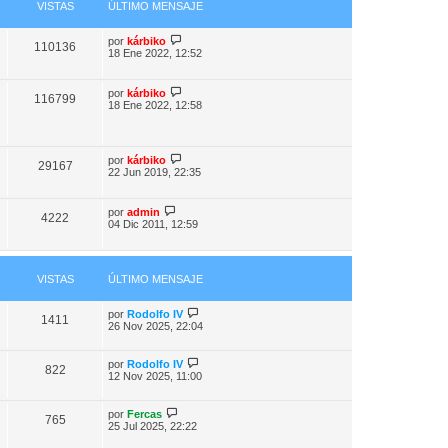
VISTAS
ÚLTIMO MENSAJE
por
kárbiko
110136
18 Ene 2022, 12:52
por
kárbiko
116799
18 Ene 2022, 12:58
por
kárbiko
29167
22 Jun 2019, 22:35
por
admin
4222
04 Dic 2011, 12:59
VISTAS
ÚLTIMO MENSAJE
por
Rodolfo IV
1411
26 Nov 2025, 22:04
por
Rodolfo IV
822
12 Nov 2025, 11:00
por
Fercas
765
25 Jul 2025, 22:22