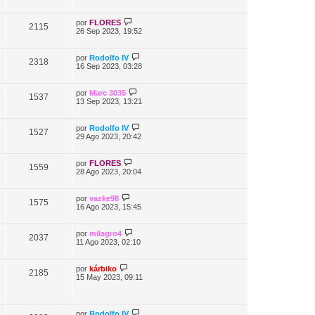
por
FLORES
2115
26 Sep 2023, 19:52
por
Rodolfo IV
2318
16 Sep 2023, 03:28
por
Marc 3035
1537
13 Sep 2023, 13:21
por
Rodolfo IV
1527
29 Ago 2023, 20:42
por
FLORES
1559
28 Ago 2023, 20:04
por
vazke98
1575
16 Ago 2023, 15:45
por
milagro4
2037
11 Ago 2023, 02:10
por
kárbiko
2185
15 May 2023, 09:11
por
Rodolfo IV