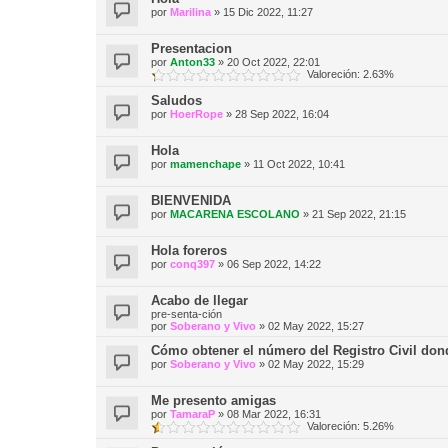
por
Marilina
»
15 Dic 2022, 11:27
Presentacion
por
Anton33
»
20 Oct 2022, 22:01
Valoreción: 2.63%
Saludos
por
HoerRope
»
28 Sep 2022, 16:04
Hola
por
mamenchape
»
11 Oct 2022, 10:41
BIENVENIDA
por
MACARENA ESCOLANO
»
21 Sep 2022, 21:15
Hola foreros
por
conq397
»
06 Sep 2022, 14:22
Acabo de llegar
pre-senta-ción
por
Soberano y Vivo
»
02 May 2022, 15:27
Cómo obtener el número del Registro Civil dond
por
Soberano y Vivo
»
02 May 2022, 15:29
Me presento amigas
por
TamaraP
»
08 Mar 2022, 16:31
Valoreción: 5.26%