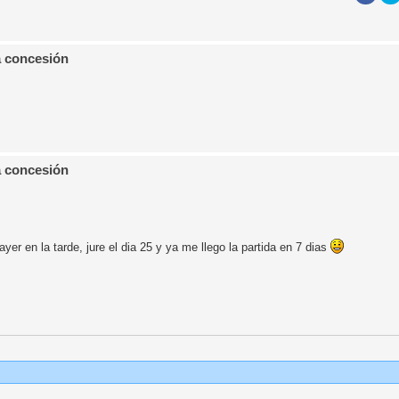
a concesión
a concesión
er en la tarde, jure el dia 25 y ya me llego la partida en 7 dias