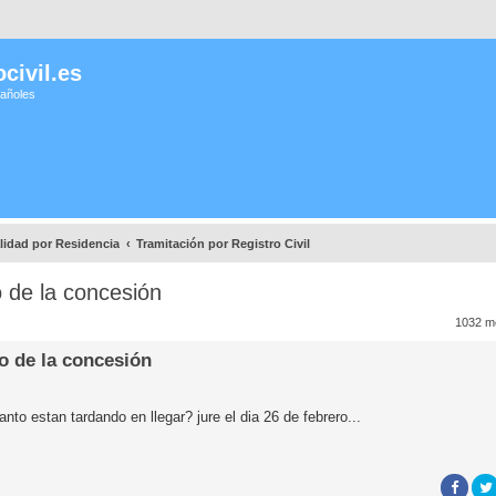
civil.es
pañoles
lidad por Residencia
Tramitación por Registro Civil
o de la concesión
1032 m
o de la concesión
nto estan tardando en llegar? jure el dia 26 de febrero...