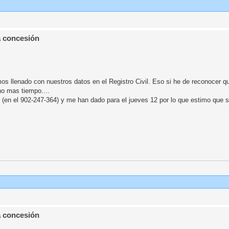
a concesión
os llenado con nuestros datos en el Registro Civil. Eso si he de reconocer que
ho mas tiempo....
te (en el 902-247-364) y me han dado para el jueves 12 por lo que estimo que si
a concesión