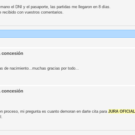
mano el DNI y el pasaporte, las partidas me llegaron en 8 días.
 recibido con vuestros comentarios.
a concesión
s de nacimiento...muchas gracias por todo...
a concesión
en proceso, mi pregunta es cuanto demoran en darte cita para
JURA OFICIA
l.