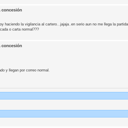
a concesión
 haciendo la vigilancia al cartero...jajaja..en serio aun no me llega la partida
ficada o carta normal???
a concesión
ado y llegan por correo normal.