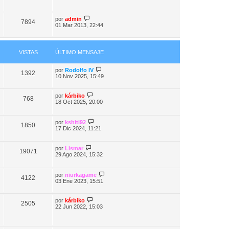
por
admin
7894
01 Mar 2013, 22:44
VISTAS
ÚLTIMO MENSAJE
por
Rodolfo IV
1392
10 Nov 2025, 15:49
por
kárbiko
768
18 Oct 2025, 20:00
por
kshiti92
1850
17 Dic 2024, 11:21
por
Lismar
19071
29 Ago 2024, 15:32
por
niurkagame
4122
03 Ene 2023, 15:51
por
kárbiko
2505
22 Jun 2022, 15:03