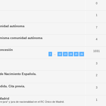
0
1
munidad autónoma
7
la misma comunidad autónoma
4
concesión
1031
1
22
23
24
25
26
…
3
a de Nacimiento Española.
2
ida. Cita previa.
3
 Madrid
1
pre-jura" y jura de nacionalidad en el RC Único de Madrid.