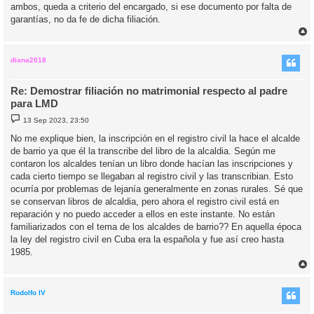
ambos, queda a criterio del encargado, si ese documento por falta de
garantías, no da fe de dicha filiación.
r
r
i
diana2018
Re: Demostrar filiación no matrimonial respecto al padre
para LMD
M
13 Sep 2023, 23:50
e
n
No me explique bien, la inscripción en el registro civil la hace el alcalde
s
de barrio ya que él la transcribe del libro de la alcaldia. Según me
a
j
contaron los alcaldes tenían un libro donde hacían las inscripciones y
e
cada cierto tiempo se llegaban al registro civil y las transcribian. Esto
ocurría por problemas de lejanía generalmente en zonas rurales. Sé que
se conservan libros de alcaldia, pero ahora el registro civil está en
reparación y no puedo acceder a ellos en este instante. No están
familiarizados con el tema de los alcaldes de barrio?? En aquella época
la ley del registro civil en Cuba era la española y fue así creo hasta
1985.
r
r
i
Rodolfo IV