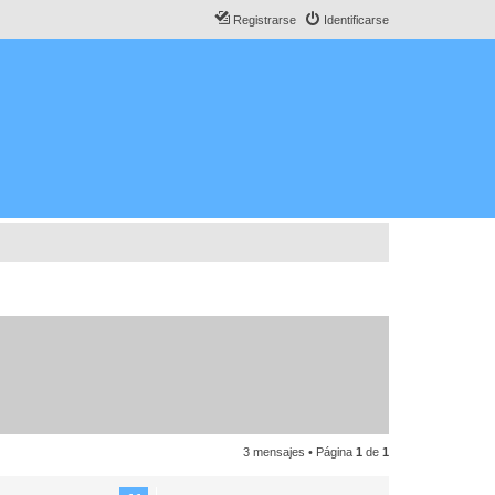
Registrarse
Identificarse
3 mensajes • Página
1
de
1