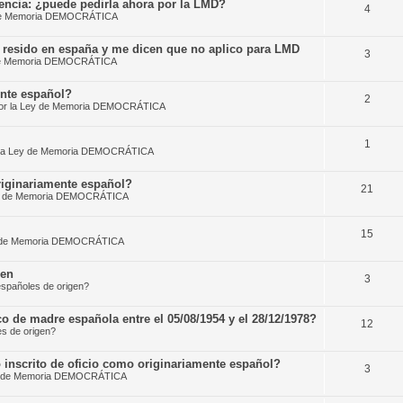
encia: ¿puede pedirla ahora por la LMD?
4
y de Memoria DEMOCRÁTICA
 resido en españa y me dicen que no aplico para LMD
3
y de Memoria DEMOCRÁTICA
ente español?
2
por la Ley de Memoria DEMOCRÁTICA
1
r la Ley de Memoria DEMOCRÁTICA
originariamente español?
21
Ley de Memoria DEMOCRÁTICA
15
ey de Memoria DEMOCRÁTICA
gen
3
spañoles de origen?
o de madre española entre el 05/08/1954 y el 28/12/1978?
12
s de origen?
 inscrito de oficio como originariamente español?
3
Ley de Memoria DEMOCRÁTICA