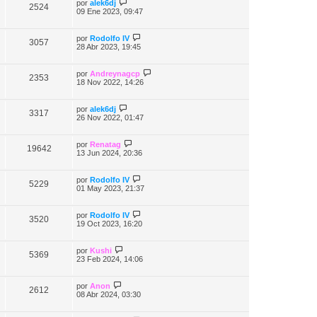
por
alek6dj
2524
09 Ene 2023, 09:47
por
Rodolfo IV
3057
28 Abr 2023, 19:45
por
Andreynagcp
2353
18 Nov 2022, 14:26
por
alek6dj
3317
26 Nov 2022, 01:47
por
Renatag
19642
13 Jun 2024, 20:36
por
Rodolfo IV
5229
01 May 2023, 21:37
por
Rodolfo IV
3520
19 Oct 2023, 16:20
por
Kushi
5369
23 Feb 2024, 14:06
por
Anon
2612
08 Abr 2024, 03:30