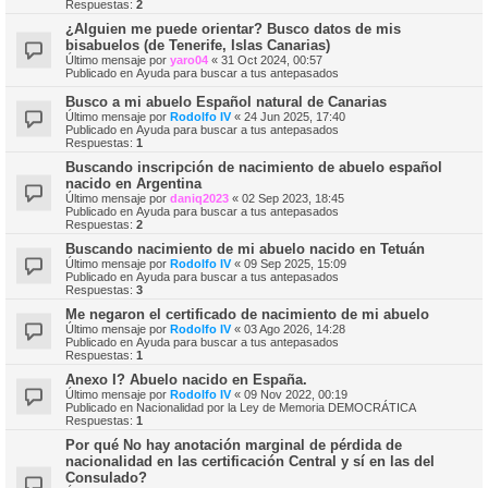
Respuestas:
2
¿Alguien me puede orientar? Busco datos de mis
bisabuelos (de Tenerife, Islas Canarias)
Último mensaje por
yaro04
«
31 Oct 2024, 00:57
Publicado en
Ayuda para buscar a tus antepasados
Busco a mi abuelo Español natural de Canarias
Último mensaje por
Rodolfo IV
«
24 Jun 2025, 17:40
Publicado en
Ayuda para buscar a tus antepasados
Respuestas:
1
Buscando inscripción de nacimiento de abuelo español
nacido en Argentina
Último mensaje por
daniq2023
«
02 Sep 2023, 18:45
Publicado en
Ayuda para buscar a tus antepasados
Respuestas:
2
Buscando nacimiento de mi abuelo nacido en Tetuán
Último mensaje por
Rodolfo IV
«
09 Sep 2025, 15:09
Publicado en
Ayuda para buscar a tus antepasados
Respuestas:
3
Me negaron el certificado de nacimiento de mi abuelo
Último mensaje por
Rodolfo IV
«
03 Ago 2026, 14:28
Publicado en
Ayuda para buscar a tus antepasados
Respuestas:
1
Anexo I? Abuelo nacido en España.
Último mensaje por
Rodolfo IV
«
09 Nov 2022, 00:19
Publicado en
Nacionalidad por la Ley de Memoria DEMOCRÁTICA
Respuestas:
1
Por qué No hay anotación marginal de pérdida de
nacionalidad en las certificación Central y sí en las del
Consulado?