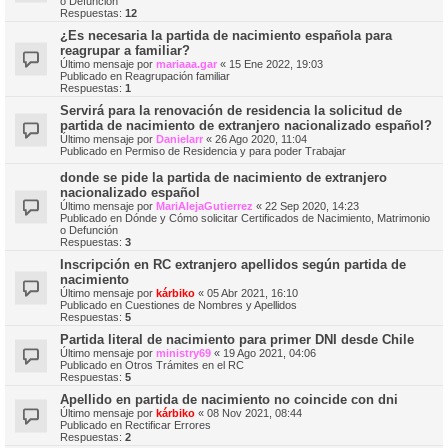
o Defunción
Respuestas:
12
¿Es necesaria la partida de nacimiento española para
reagrupar a familiar?
Último mensaje por
mariaaa.gar
«
15 Ene 2022, 19:03
Publicado en
Reagrupación familiar
Respuestas:
1
Servirá para la renovación de residencia la solicitud de
partida de nacimiento de extranjero nacionalizado español?
Último mensaje por
Danielarr
«
26 Ago 2020, 11:04
Publicado en
Permiso de Residencia y para poder Trabajar
donde se pide la partida de nacimiento de extranjero
nacionalizado español
Último mensaje por
MariAlejaGutierrez
«
22 Sep 2020, 14:23
Publicado en
Dónde y Cómo solicitar Certificados de Nacimiento, Matrimonio
o Defunción
Respuestas:
3
Inscripción en RC extranjero apellidos según partida de
nacimiento
Último mensaje por
kárbiko
«
05 Abr 2021, 16:10
Publicado en
Cuestiones de Nombres y Apellidos
Respuestas:
5
Partida literal de nacimiento para primer DNI desde Chile
Último mensaje por
ministry69
«
19 Ago 2021, 04:06
Publicado en
Otros Trámites en el RC
Respuestas:
5
Apellido en partida de nacimiento no coincide con dni
Último mensaje por
kárbiko
«
08 Nov 2021, 08:44
Publicado en
Rectificar Errores
Respuestas:
2