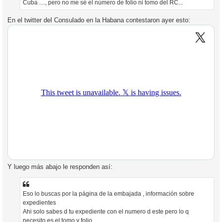
Cuba ...., pero no me sé el número de folio ni tomo del RC...
En el twitter del Consulado en la Habana contestaron ayer esto:
Y luego más abajo le responden así:
Eso lo buscas por la página de la embajada , información sobre
expedientes
Ahi solo sabes d tu expediente con el numero d este pero lo q
necesito es el tomo y folio