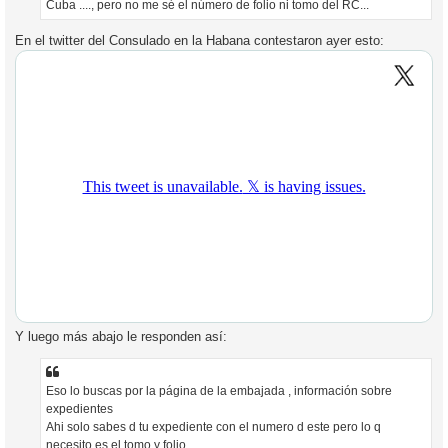
Cuba ...., pero no me sé el número de folio ni tomo del RC...
En el twitter del Consulado en la Habana contestaron ayer esto:
Y luego más abajo le responden así:
Eso lo buscas por la página de la embajada , información sobre
expedientes
Ahi solo sabes d tu expediente con el numero d este pero lo q
necesito es el tomo y folio