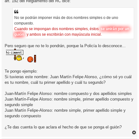
art. 192 del Reglamento del RC dice:
No se podrán imponer más de dos nombres simples o de uno
compuesto.
Cuando se impongan dos nombres simples, éstos
se unirán por un
guión
y ambos se escribirán con mayúscula inicial.
Pero seguro que no te lo pondrán, porque la Policía lo desconoce...
Te pongo ejemplo:
Si tuvieras este nombre: Juan Martín Felipe Alonso, ¿cómo sé yo cuál
es tu nombre, cuál tu primer apellido y cuál tu segundo?
Juan-Martín Felipe Alonso: nombre compuesto y dos apellidos simples
Juan Martín-Felipe Alonso: nombre simple, primer apellido compuesto y
segundo simple
Juan Martín Felipe-Alonso: nombre simple, primer apellido simple y
segundo compuesto
¿Te das cuenta lo que aclara el hecho de que se ponga el guión?
r