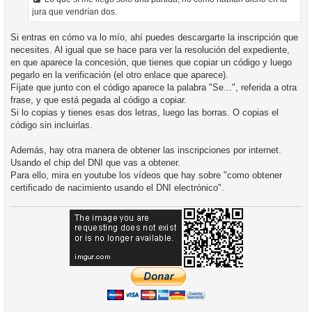
e
jura que vendrían dos.
Si entras en cómo va lo mío, ahí puedes descargarte la inscripción que
necesites. Al igual que se hace para ver la resolución del expediente,
en que aparece la concesión, que tienes que copiar un código y luego
pegarlo en la verificación (el otro enlace que aparece).
Fíjate que junto con el código aparece la palabra "Se...", referida a otra
frase, y que está pegada al código a copiar.
Si lo copias y tienes esas dos letras, luego las borras. O copias el
código sin incluirlas.
Además, hay otra manera de obtener las inscripciones por internet.
Usando el chip del DNI que vas a obtener.
Para ello, mira en youtube los vídeos que hay sobre "como obtener
certificado de nacimiento usando el DNI electrónico".