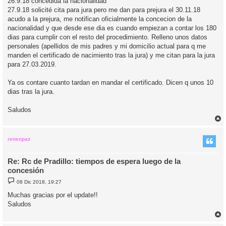
26.9.18 concedida la nacionalidad
27.9.18 solicité cita para jura pero me dan para prejura el 30.11.18
acudo a la prejura, me notifican oficialmente la concecion de la
nacionalidad y que desde ese dia es cuando empiezan a contar los 180
dias para cumplir con el resto del procedimiento. Relleno unos datos
personales (apellidos de mis padres y mi domicilio actual para q me
manden el certificado de nacimiento tras la jura) y me citan para la jura
para 27.03.2019.
Ya os contare cuanto tardan en mandar el certificado. Dicen q unos 10
dias tras la jura.
Saludos
r
r
i
renenpaz
Re: Rc de Pradillo: tiempos de espera luego de la
concesión
M
08 Dic 2018, 19:27
e
n
Muchas gracias por el update!!
s
Saludos
a
j
e
r