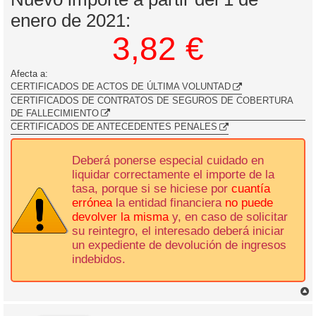
a
enero de 2021:
j
e
3,82 €
Afecta a:
CERTIFICADOS DE ACTOS DE ÚLTIMA VOLUNTAD
CERTIFICADOS DE CONTRATOS DE SEGUROS DE COBERTURA
DE FALLECIMIENTO
CERTIFICADOS DE ANTECEDENTES PENALES
Deberá ponerse especial cuidado en
liquidar correctamente el importe de la
tasa, porque si se hiciese por
cuantía
errónea
la entidad financiera
no puede
devolver la misma
y, en caso de solicitar
su reintegro, el interesado deberá iniciar
un expediente de devolución de ingresos
indebidos.
r
r