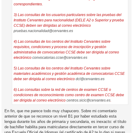
correspondientes.
3) Las consultas de los usuarios particulares sobre las pruebas del
Instituto Cervantes para nacionalidad (DELE A2 o Superior y prueba
CCSE) deben ser dirigidas al correo electrónico
pruebas.nacionalidad@cervantes.es
4) Las consultas de los centros del Instituto Cervantes sobre
requisitos, condiciones y proceso de inscripción y gestión
administrativa de convocatorias CCSE debe ser dirigida al correo
electrónico
convocatorias.ccse@cervantes.es
5) Las consultas de los centros del Instituto Cervantes sobre
materiales académicos y gestión académica de convocatorias CCSE
debe ser dirigida al correo electrónico
dcl@cervantes.es
6) Las consultas sobre la red de centros de examen CCSE o
condiciones de reconocimiento como centro de examen CCSE debe
ser dirigida al correo electrónico
centros.sicic@cervantes.es
.
En fin, que me parece todo muy chapucero. Sobre mi comentario
anterior de que se reconoce un nivel B1 por haber estudiado esta
lengua durante los años de primaria y secundaria, es inexacto: el título
de bachiller habilita para matricularse directamente en tercer curso de
una Escuela Oficial de Idiomas (el certificado de A2 te lo dan si pasas