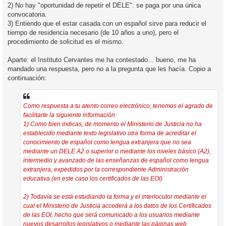
2) No hay "oportunidad de repetir el DELE": se paga por una única
convocatoria.
3) Entiendo que el estar casada con un español sirve para reducir el
tiempo de residencia necesario (de 10 años a uno), pero el
procedimiento de solicitud es el mismo.
Aparte: el Instituto Cervantes me ha contestado... bueno, me ha
mandado una respuesta, pero no a la pregunta que les hacía. Copio a
continuación:
Como respuesta a tu atento correo electrónico, tenemos el agrado de
facilitarte la siguiente información:
1) Como bien indicas, de momento el Ministerio de Justicia no ha
establecido mediante texto legislativo otra forma de acreditar el
conocimiento de español como lengua extranjera que no sea
mediante un DELE A2 o superior o mediante los niveles básico (A2),
intermedio y avanzado de las enseñanzas de español como lengua
extranjera, expedidos por la correspondiente Administración
educativa (en este caso los certificados de las EOI)
2) Todavía se está estudiando la forma y el interlocutor mediante el
cual el Ministerio de Justicia accederá a los datos de los Certificados
de las EOI, hecho que será comunicado a los usuarios mediante
nuevos desarrollos legislativos o mediante las páginas web