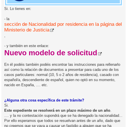
Si. Lo tienes en:
- la
sección de Nacionalidad por residencia en la página del
Ministerio de Justicia
,
- y también en este enlace:
Nuevo modelo de solicitud
En él podéis también podéis encontrar las instrucciones para rellenarlo
así como la relación de documentos a presentar para cada uno de los
casos particulares: normal (10, 5 o 2 años de residencia), casado con
español/a, descendiente de español, quien no optó en su momento,
nacido en España, .... etc.
¿Alguna otra cosa específica de este trámite?
Si.
Este expediente se resolverá en un plazo máximo de un año
.
.... y la no contestación supondrá que se ha denegado la nacionalidad...
Por ello esperamos que todos se resuelvan antes de un año, dado que
no creemos que se vaya a causar un fastidio a alguien que se ha