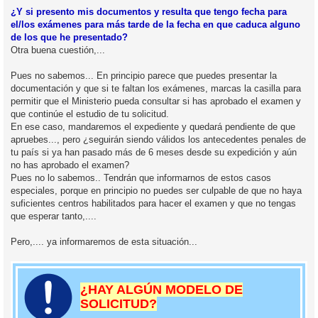
¿Y si presento mis documentos y resulta que tengo fecha para
el/los exámenes para más tarde de la fecha en que caduca alguno
de los que he presentado?
Otra buena cuestión,...
Pues no sabemos... En principio parece que puedes presentar la
documentación y que si te faltan los exámenes, marcas la casilla para
permitir que el Ministerio pueda consultar si has aprobado el examen y
que continúe el estudio de tu solicitud.
En ese caso, mandaremos el expediente y quedará pendiente de que
apruebes..., pero ¿seguirán siendo válidos los antecedentes penales de
tu país si ya han pasado más de 6 meses desde su expedición y aún
no has aprobado el examen?
Pues no lo sabemos.. Tendrán que informarnos de estos casos
especiales, porque en principio no puedes ser culpable de que no haya
suficientes centros habilitados para hacer el examen y que no tengas
que esperar tanto,....
Pero,.... ya informaremos de esta situación...
¿HAY ALGÚN MODELO DE
SOLICITUD?