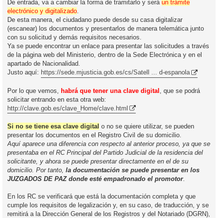
De entrada, va a cambiar la forma de tramitarlo y será
un trámite
electrónico y digitalizado
.
De esta manera, el ciudadano puede desde su casa digitalizar
(escanear) los documentos y presentarlos de manera telemática junto
con su solicitud y demás requisitos necesarios.
Ya se puede encontrar un enlace para presentar las solicitudes a través
de la página web del Ministerio, dentro de la Sede Electrónica y en el
apartado de Nacionalidad.
Justo aquí:
https://sede.mjusticia.gob.es/cs/Satell ... d-espanola
Por lo que vemos,
habrá que tener una clave digital
, que se podrá
solicitar entrando en esta otra web:
http://clave.gob.es/clave_Home/clave.html
Si no se tiene esa clave digital
o no se quiere utilizar, se pueden
presentar los documentos en el Registro Civil de su domicilio.
Aquí aparece una diferencia con respecto al anterior proceso, ya que se
presentaba en el RC Principal del Partido Judicial de la residencia del
solicitante, y ahora se puede presentar directamente en el de su
domicilio. Por tanto,
la documentación se puede presentar en los
JUZGADOS DE PAZ donde esté empadronado el promotor
.
En los RC se verificará que está la documentación completa y que
cumple los requisitos de legalización y, en su caso, de traducción, y se
remitirá a la Dirección General de los Registros y del Notariado (DGRN),