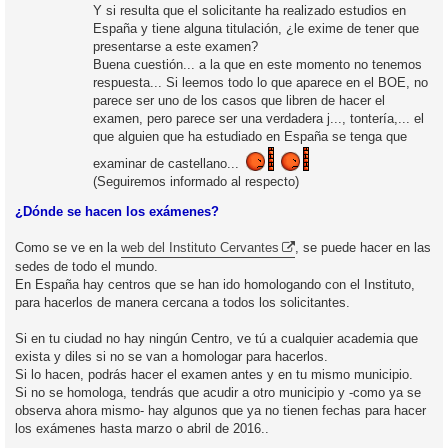
Y si resulta que el solicitante ha realizado estudios en
España y tiene alguna titulación, ¿le exime de tener que
presentarse a este examen?
Buena cuestión... a la que en este momento no tenemos
respuesta... Si leemos todo lo que aparece en el BOE, no
parece ser uno de los casos que libren de hacer el
examen, pero parece ser una verdadera j..., tontería,... el
que alguien que ha estudiado en España se tenga que
examinar de castellano...
(Seguiremos informado al respecto)
¿Dónde se hacen los exámenes?
Como se ve en la
web del Instituto Cervantes
, se puede hacer en las
sedes de todo el mundo.
En España hay centros que se han ido homologando con el Instituto,
para hacerlos de manera cercana a todos los solicitantes.
Si en tu ciudad no hay ningún Centro, ve tú a cualquier academia que
exista y diles si no se van a homologar para hacerlos.
Si lo hacen, podrás hacer el examen antes y en tu mismo municipio.
Si no se homologa, tendrás que acudir a otro municipio y -como ya se
observa ahora mismo- hay algunos que ya no tienen fechas para hacer
los exámenes hasta marzo o abril de 2016..