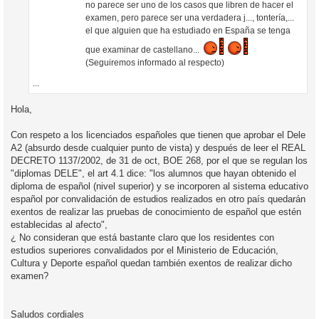
no parece ser uno de los casos que libren de hacer el
examen, pero parece ser una verdadera j..., tontería,...
el que alguien que ha estudiado en España se tenga
que examinar de castellano...
(Seguiremos informado al respecto)
...
Hola,
Con respeto a los licenciados españoles que tienen que aprobar el Dele
A2 (absurdo desde cualquier punto de vista) y después de leer el REAL
DECRETO 1137/2002, de 31 de oct, BOE 268, por el que se regulan los
"diplomas DELE", el art 4.1 dice: "los alumnos que hayan obtenido el
diploma de español (nivel superior) y se incorporen al sistema educativo
español por convalidación de estudios realizados en otro país quedarán
exentos de realizar las pruebas de conocimiento de español que estén
establecidas al afecto",
¿ No consideran que está bastante claro que los residentes con
estudios superiores convalidados por el Ministerio de Educación,
Cultura y Deporte español quedan también exentos de realizar dicho
examen?
Saludos cordiales