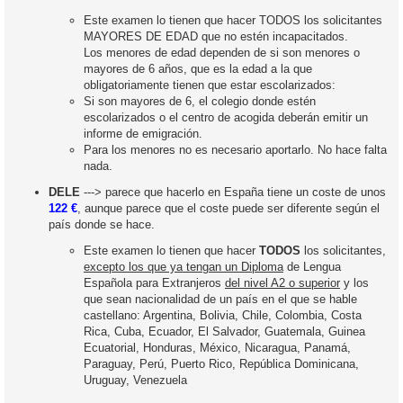
Este examen lo tienen que hacer TODOS los solicitantes
MAYORES DE EDAD que no estén incapacitados.
Los menores de edad dependen de si son menores o
mayores de 6 años, que es la edad a la que
obligatoriamente tienen que estar escolarizados:
Si son mayores de 6, el colegio donde estén
escolarizados o el centro de acogida deberán emitir un
informe de emigración.
Para los menores no es necesario aportarlo. No hace falta
nada.
DELE
---> parece que hacerlo en España tiene un coste de unos
122 €
, aunque parece que el coste puede ser diferente según el
país donde se hace.
Este examen lo tienen que hacer
TODOS
los solicitantes,
excepto los que ya tengan un Diploma
de Lengua
Española para Extranjeros
del nivel A2 o superior
y los
que sean nacionalidad de un país en el que se hable
castellano: Argentina, Bolivia, Chile, Colombia, Costa
Rica, Cuba, Ecuador, El Salvador, Guatemala, Guinea
Ecuatorial, Honduras, México, Nicaragua, Panamá,
Paraguay, Perú, Puerto Rico, República Dominicana,
Uruguay, Venezuela