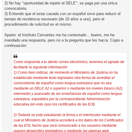
2) No hay "oportunidad de repetir el DELE": se paga por una única
convocatoria.
3) Entiendo que el estar casada con un español sirve para reducir el
tiempo de residencia necesario (de 10 años a uno), pero el
procedimiento de solicitud es el mismo.
Aparte: el Instituto Cervantes me ha contestado... bueno, me ha
mandado una respuesta, pero no a la pregunta que les hacía. Copio a
continuación:
Como respuesta a tu atento correo electrónico, tenemos el agrado de
facilitarte la siguiente información:
1) Como bien indicas, de momento el Ministerio de Justicia no ha
establecido mediante texto legislativo otra forma de acreditar el
conocimiento de español como lengua extranjera que no sea
mediante un DELE A2 o superior o mediante los niveles básico (A2),
intermedio y avanzado de las enseñanzas de español como lengua
extranjera, expedidos por la correspondiente Administración
educativa (en este caso los certificados de las EOI)
2) Todavía se está estudiando la forma y el interlocutor mediante el
cual el Ministerio de Justicia accederá a los datos de los Certificados
de las EOI, hecho que será comunicado a los usuarios mediante
nuevos desarrollos legislativos o mediante las páginas web