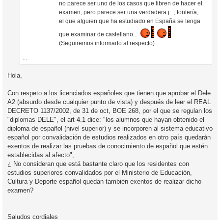
no parece ser uno de los casos que libren de hacer el
examen, pero parece ser una verdadera j..., tontería,...
el que alguien que ha estudiado en España se tenga
que examinar de castellano...
(Seguiremos informado al respecto)
...
Hola,
Con respeto a los licenciados españoles que tienen que aprobar el Dele
A2 (absurdo desde cualquier punto de vista) y después de leer el REAL
DECRETO 1137/2002, de 31 de oct, BOE 268, por el que se regulan los
"diplomas DELE", el art 4.1 dice: "los alumnos que hayan obtenido el
diploma de español (nivel superior) y se incorporen al sistema educativo
español por convalidación de estudios realizados en otro país quedarán
exentos de realizar las pruebas de conocimiento de español que estén
establecidas al afecto",
¿ No consideran que está bastante claro que los residentes con
estudios superiores convalidados por el Ministerio de Educación,
Cultura y Deporte español quedan también exentos de realizar dicho
examen?
Saludos cordiales