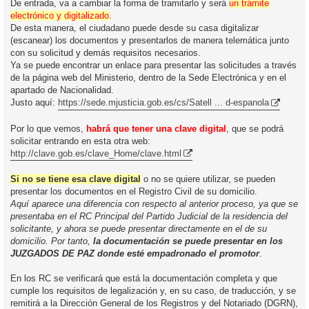
De entrada, va a cambiar la forma de tramitarlo y será
un trámite
electrónico y digitalizado
.
De esta manera, el ciudadano puede desde su casa digitalizar
(escanear) los documentos y presentarlos de manera telemática junto
con su solicitud y demás requisitos necesarios.
Ya se puede encontrar un enlace para presentar las solicitudes a través
de la página web del Ministerio, dentro de la Sede Electrónica y en el
apartado de Nacionalidad.
Justo aquí:
https://sede.mjusticia.gob.es/cs/Satell ... d-espanola
Por lo que vemos,
habrá que tener una clave digital
, que se podrá
solicitar entrando en esta otra web:
http://clave.gob.es/clave_Home/clave.html
Si no se tiene esa clave digital
o no se quiere utilizar, se pueden
presentar los documentos en el Registro Civil de su domicilio.
Aquí aparece una diferencia con respecto al anterior proceso, ya que se
presentaba en el RC Principal del Partido Judicial de la residencia del
solicitante, y ahora se puede presentar directamente en el de su
domicilio. Por tanto,
la documentación se puede presentar en los
JUZGADOS DE PAZ donde esté empadronado el promotor
.
En los RC se verificará que está la documentación completa y que
cumple los requisitos de legalización y, en su caso, de traducción, y se
remitirá a la Dirección General de los Registros y del Notariado (DGRN),