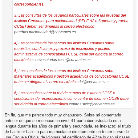
correspondientes.
3) Las consultas de los usuarios particulares sobre las pruebas del
Instituto Cervantes para nacionalidad (DELE A2 o Superior y prueba
CCSE) deben ser dirigidas al correo electrónico
pruebas.nacionalidad@cervantes.es
4) Las consultas de los centros del Instituto Cervantes sobre
requisitos, condiciones y proceso de inscripción y gestión
administrativa de convocatorias CCSE debe ser dirigida al correo
electrónico
convocatorias.ccse@cervantes.es
5) Las consultas de los centros del Instituto Cervantes sobre
materiales académicos y gestión académica de convocatorias CCSE
debe ser dirigida al correo electrónico
dcl@cervantes.es
6) Las consultas sobre la red de centros de examen CCSE o
condiciones de reconocimiento como centro de examen CCSE debe
ser dirigida al correo electrónico
centros.sicic@cervantes.es
.
En fin, que me parece todo muy chapucero. Sobre mi comentario
anterior de que se reconoce un nivel B1 por haber estudiado esta
lengua durante los años de primaria y secundaria, es inexacto: el título
de bachiller habilita para matricularse directamente en tercer curso de
una Escuela Oficial de Idiomas (el certificado de A2 te lo dan si pasas