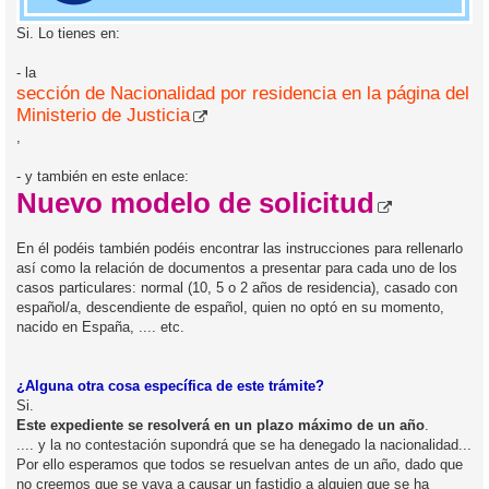
Si. Lo tienes en:
- la
sección de Nacionalidad por residencia en la página del
Ministerio de Justicia
,
- y también en este enlace:
Nuevo modelo de solicitud
En él podéis también podéis encontrar las instrucciones para rellenarlo
así como la relación de documentos a presentar para cada uno de los
casos particulares: normal (10, 5 o 2 años de residencia), casado con
español/a, descendiente de español, quien no optó en su momento,
nacido en España, .... etc.
¿Alguna otra cosa específica de este trámite?
Si.
Este expediente se resolverá en un plazo máximo de un año
.
.... y la no contestación supondrá que se ha denegado la nacionalidad...
Por ello esperamos que todos se resuelvan antes de un año, dado que
no creemos que se vaya a causar un fastidio a alguien que se ha