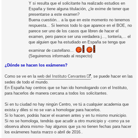
Y si resulta que el solicitante ha realizado estudios en
España y tiene alguna titulación, ¿le exime de tener que
presentarse a este examen?
Buena cuestión... a la que en este momento no tenemos
respuesta... Si leemos todo lo que aparece en el BOE, no
parece ser uno de los casos que libren de hacer el
examen, pero parece ser una verdadera j..., tontería,... el
que alguien que ha estudiado en España se tenga que
examinar de castellano...
(Seguiremos informado al respecto)
¿Dónde se hacen los exámenes?
Como se ve en la
web del Instituto Cervantes
, se puede hacer en las
sedes de todo el mundo.
En España hay centros que se han ido homologando con el Instituto,
para hacerlos de manera cercana a todos los solicitantes.
Si en tu ciudad no hay ningún Centro, ve tú a cualquier academia que
exista y diles si no se van a homologar para hacerlos.
Si lo hacen, podrás hacer el examen antes y en tu mismo municipio.
Si no se homologa, tendrás que acudir a otro municipio y -como ya se
observa ahora mismo- hay algunos que ya no tienen fechas para hacer
los exámenes hasta marzo o abril de 2016..