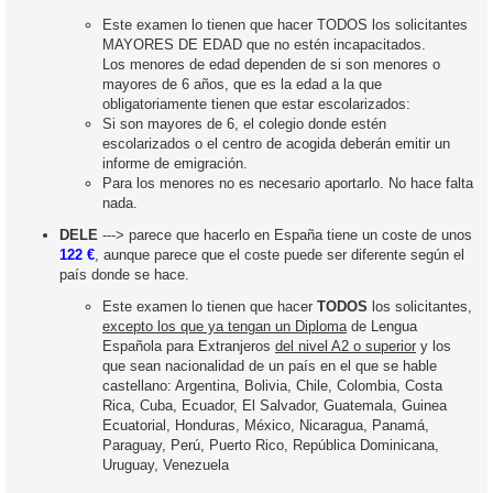
Este examen lo tienen que hacer TODOS los solicitantes
MAYORES DE EDAD que no estén incapacitados.
Los menores de edad dependen de si son menores o
mayores de 6 años, que es la edad a la que
obligatoriamente tienen que estar escolarizados:
Si son mayores de 6, el colegio donde estén
escolarizados o el centro de acogida deberán emitir un
informe de emigración.
Para los menores no es necesario aportarlo. No hace falta
nada.
DELE
---> parece que hacerlo en España tiene un coste de unos
122 €
, aunque parece que el coste puede ser diferente según el
país donde se hace.
Este examen lo tienen que hacer
TODOS
los solicitantes,
excepto los que ya tengan un Diploma
de Lengua
Española para Extranjeros
del nivel A2 o superior
y los
que sean nacionalidad de un país en el que se hable
castellano: Argentina, Bolivia, Chile, Colombia, Costa
Rica, Cuba, Ecuador, El Salvador, Guatemala, Guinea
Ecuatorial, Honduras, México, Nicaragua, Panamá,
Paraguay, Perú, Puerto Rico, República Dominicana,
Uruguay, Venezuela