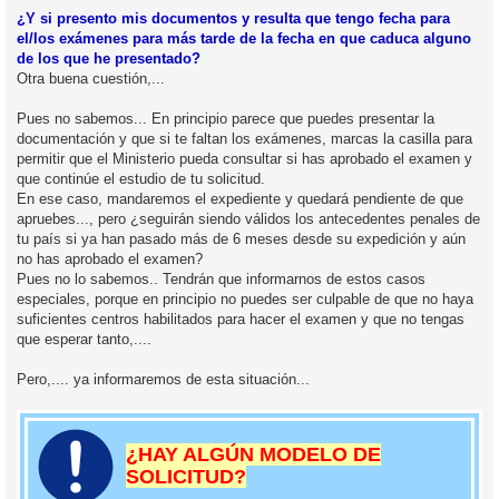
¿Y si presento mis documentos y resulta que tengo fecha para
el/los exámenes para más tarde de la fecha en que caduca alguno
de los que he presentado?
Otra buena cuestión,...
Pues no sabemos... En principio parece que puedes presentar la
documentación y que si te faltan los exámenes, marcas la casilla para
permitir que el Ministerio pueda consultar si has aprobado el examen y
que continúe el estudio de tu solicitud.
En ese caso, mandaremos el expediente y quedará pendiente de que
apruebes..., pero ¿seguirán siendo válidos los antecedentes penales de
tu país si ya han pasado más de 6 meses desde su expedición y aún
no has aprobado el examen?
Pues no lo sabemos.. Tendrán que informarnos de estos casos
especiales, porque en principio no puedes ser culpable de que no haya
suficientes centros habilitados para hacer el examen y que no tengas
que esperar tanto,....
Pero,.... ya informaremos de esta situación...
¿HAY ALGÚN MODELO DE
SOLICITUD?