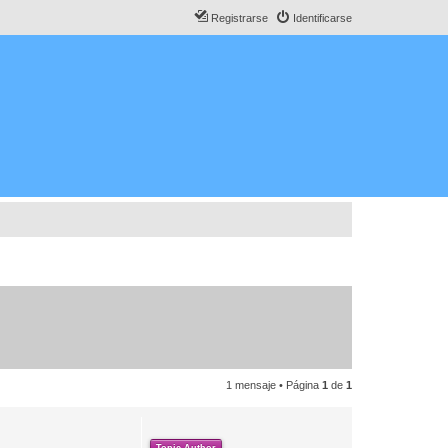
Registrarse
Identificarse
1 mensaje • Página
1
de
1