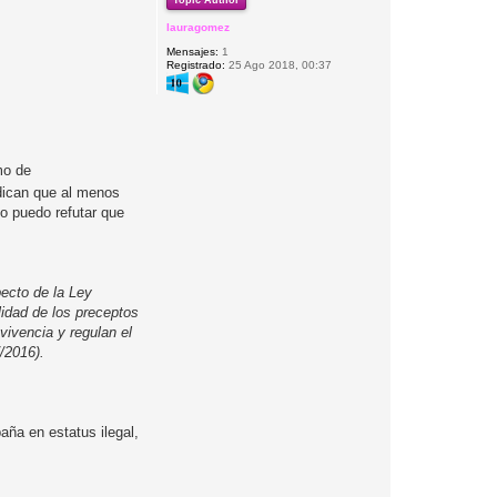
Topic Author
lauragomez
Mensajes:
1
Registrado:
25 Ago 2018, 00:37
mo de
ndican que al menos
o puedo refutar que
pecto de la Ley
idad de los preceptos
vivencia y regulan el
/2016).
ña en estatus ilegal,