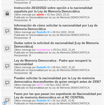
Respuestas:
2
Instrucción 20/10/2022 sobre opción a la nacionalidad
española por la Ley de Memoria Democrática
Último mensaje por
admin
«
01 Nov 2022, 23:21
Publicado en
Nacionalidad por la Ley de Memoria DEMOCRÁTICA
Respuestas:
9
Información de cómo solicitar la nacionalidad por Ley de
Memoria Democrática
Último mensaje por
Rodolfo IV
«
28 Oct 2022, 20:04
Publicado en
Nacionalidad por la Ley de Memoria DEMOCRÁTICA
Respuestas:
4
Dudas sobre la solicitud de nacionalidad (Ley de Memoria
Democrática)
Último mensaje por
festefaniav
«
29 Oct 2022, 21:44
Publicado en
Nacionalidad por la Ley de Memoria DEMOCRÁTICA
Respuestas:
5
Ley de Memoria Democratica - Padre que recuperó la
nacionalidad
Último mensaje por
Rodolfo IV
«
09 Nov 2022, 21:20
Publicado en
Nacionalidad por la Ley de Memoria DEMOCRÁTICA
Respuestas:
11
Pueden solicitar la nacionalidad por la Ley de memoria
democratica descendientes de quien emigró antes de 1936?
Último mensaje por
eli777
«
03 Nov 2022, 00:04
Publicado en
Nacionalidad por la Ley de Memoria DEMOCRÁTICA
Fases por las que pasan los expediente de Nacionalidad por
Ley de memoria democrática en el RC CENTRAL
Último mensaje por
Rodolfo IV
«
26 Jun 2026, 15:40
Publicado en
Nacionalidad por la Ley de Memoria DEMOCRÁTICA