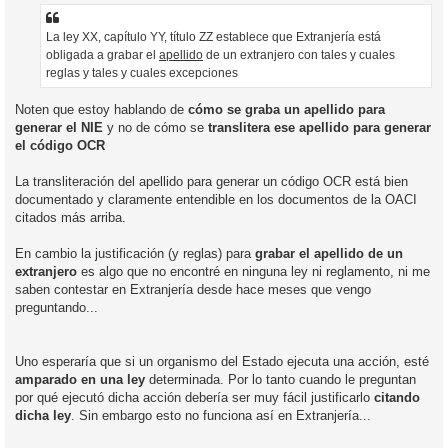
La ley XX, capítulo YY, título ZZ establece que Extranjería está
obligada a grabar el
apellido
de un extranjero con tales y cuales
reglas y tales y cuales excepciones
Noten que estoy hablando de
cómo se graba un apellido para
generar el NIE
y no de cómo se
translitera ese apellido para generar
el código OCR
La transliteración del apellido para generar un código OCR está bien
documentado y claramente entendible en los documentos de la OACI
citados más arriba.
En cambio la justificación (y reglas) para
grabar el apellido de un
extranjero
es algo que no encontré en ninguna ley ni reglamento, ni me
saben contestar en Extranjería desde hace meses que vengo
preguntando...
Uno esperaría que si un organismo del Estado ejecuta una acción, esté
amparado en una ley
determinada. Por lo tanto cuando le preguntan
por qué ejecutó dicha acción debería ser muy fácil justificarlo
citando
dicha ley
. Sin embargo esto no funciona así en Extranjería...