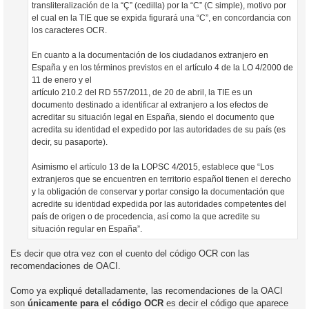
transliteralización de la “Ç” (cedilla) por la “C” (C simple), motivo por
el cual en la TIE que se expida figurará una “C”, en concordancia con
los caracteres OCR.
En cuanto a la documentación de los ciudadanos extranjero en
España y en los términos previstos en el artículo 4 de la LO 4/2000 de
11 de enero y el
artículo 210.2 del RD 557/2011, de 20 de abril, la TIE es un
documento destinado a identificar al extranjero a los efectos de
acreditar su situación legal en España, siendo el documento que
acredita su identidad el expedido por las autoridades de su país (es
decir, su pasaporte).
Asimismo el artículo 13 de la LOPSC 4/2015, establece que “Los
extranjeros que se encuentren en territorio español tienen el derecho
y la obligación de conservar y portar consigo la documentación que
acredite su identidad expedida por las autoridades competentes del
país de origen o de procedencia, así como la que acredite su
situación regular en España”.
Es decir que otra vez con el cuento del código OCR con las
recomendaciones de OACI.
Como ya expliqué detalladamente, las recomendaciones de la OACI
son
únicamente para el código OCR
es decir el código que aparece