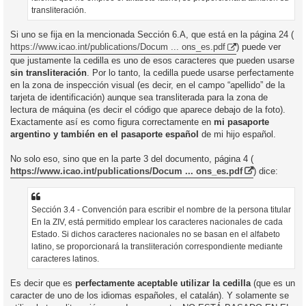
transliteración.
Si uno se fija en la mencionada Sección 6.A, que está en la página 24 (
https://www.icao.int/publications/Docum ... ons_es.pdf
) puede ver
que justamente la cedilla es uno de esos caracteres que pueden usarse
sin transliteración
. Por lo tanto, la cedilla puede usarse perfectamente
en la zona de inspección visual (es decir, en el campo “apellido” de la
tarjeta de identificación) aunque sea transliterada para la zona de
lectura de máquina (es decir el código que aparece debajo de la foto).
Exactamente así es como figura correctamente en
mi pasaporte
argentino y también en el pasaporte español
de mi hijo español.
No solo eso, sino que en la parte 3 del documento, página 4 (
https://www.icao.int/publications/Docum ... ons_es.pdf
) dice:
Sección 3.4 - Convención para escribir el nombre de la persona titular
En la ZIV, está permitido emplear los caracteres nacionales de cada
Estado. Si dichos caracteres nacionales no se basan en el alfabeto
latino, se proporcionará la transliteración correspondiente mediante
caracteres latinos.
Es decir que es
perfectamente aceptable utilizar la cedilla
(que es un
caracter de uno de los idiomas españoles, el catalán). Y solamente se