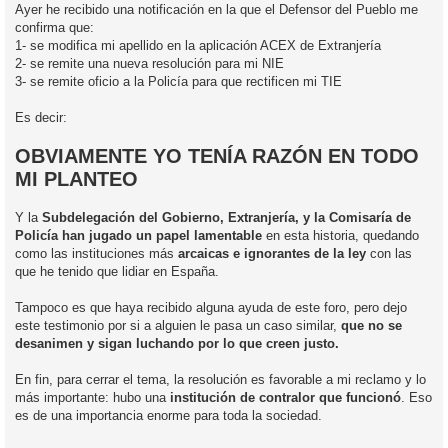
Ayer he recibido una notificación en la que el Defensor del Pueblo me
confirma que:
1- se modifica mi apellido en la aplicación ACEX de Extranjería
2- se remite una nueva resolución para mi NIE
3- se remite oficio a la Policía para que rectificen mi TIE
Es decir:
OBVIAMENTE YO TENÍA RAZÓN EN TODO
MI PLANTEO
Y la
Subdelegación del Gobierno, Extranjería, y la Comisaría de
Policía han jugado un papel lamentable
en esta historia, quedando
como las instituciones más
arcaicas e ignorantes de la ley
con las
que he tenido que lidiar en España.
Tampoco es que haya recibido alguna ayuda de este foro, pero dejo
este testimonio por si a alguien le pasa un caso similar,
que no se
desanimen y sigan luchando por lo que creen justo.
En fin, para cerrar el tema, la resolución es favorable a mi reclamo y lo
más importante: hubo una
institución de contralor que funcionó
. Eso
es de una importancia enorme para toda la sociedad.