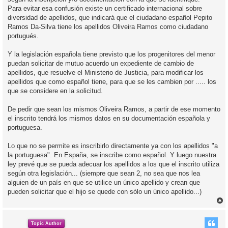
Para evitar esa confusión existe un certificado internacional sobre
diversidad de apellidos, que indicará que el ciudadano español Pepito
Ramos Da-Silva tiene los apellidos Oliveira Ramos como ciudadano
portugués.
Y la legislación española tiene previsto que los progenitores del menor
puedan solicitar de mutuo acuerdo un expediente de cambio de
apellidos, que resuelve el Ministerio de Justicia, para modificar los
apellidos que como español tiene, para que se les cambien por ..... los
que se considere en la solicitud.
De pedir que sean los mismos Oliveira Ramos, a partir de ese momento
el inscrito tendrá los mismos datos en su documentación española y
portuguesa.
Lo que no se permite es inscribirlo directamente ya con los apellidos "a
la portuguesa". En España, se inscribe como español. Y luego nuestra
ley prevé que se pueda adecuar los apellidos a los que el inscrito utiliza
según otra legislación... (siempre que sean 2, no sea que nos lea
alguien de un país en que se utilice un único apellido y crean que
pueden solicitar que el hijo se quede con sólo un único apellido...)
r
r
i
Topic Author