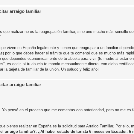
tar arraigo familiar
s que realizar no es la reagrupación familiar, sino uno mucho más sencillo qu
”.
viven en España legalmente y tienen que reagrupar a un familiar dependie
s) por lo que debes hacer el trámite que te comenté que es mucho más rápido
 que dependes económicamente de tu abuela para vivir (tu madre al estar e
os”, es decir, si tu abuela te manda mensualmente dinero, con dicho certific
la tarjeta de familiar de la unión. Un saludo y feliz año!
tar arraigo familiar
. Yo pensé en el proceso que me comentas con anterioridad, pero no me es fa
.
 pienso realizar en España es la solicitud para Arraigo Familiar. Por ello, 
el arraigo familiar?, ¿Al haber estado de turista 6 meses en Ecuador, 6