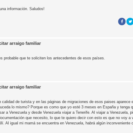
una información. Saludos!
tar arraigo familiar
es probable que te soliciten los antecedentes de esos países.
tar arraigo familiar
n calidad de turista y en las páginas de migraciones de esos paises aparece 
ue suceda lo mismo? Porque es como que yo esté 3 meses en España y tenga 
sar a Venezuela y desde Venezuela viajar a Tenerife. Al viajar a Venezuela, 
 documentación que necesito, lo que te quiero decir con esto es que no voy a 
 allí. Al igual mi mamá se encuentra en Venezuela, habrá algún inconveniente