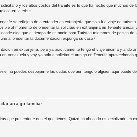
 solicitarlo y los altos costos del trámite es lo que ha hecho que muchos de
gidos en la crísis.
erife se refleje o de a entender en extranjería que solo fue viaje de turismo
ible al momento de presentar la solicitud en extranjería en Tenerife anexar 
or donde dice que el tiempo de estancia para Turistas miembros de paises d
 uno al presentar la documentación exponga su caso?
ción en extranjería, pero ya prácticamente tengo el viaje encima y ando an
en Venezuela y voy yo solo a solicitar el arraigo en Tenerife aprovechando 
avier, si puedes despejarme las dudas que aún tengo o alguien aquí puede d
tar arraigo familiar
rás que presentarte con el que tienes. Quizá un abogado especializado en ex