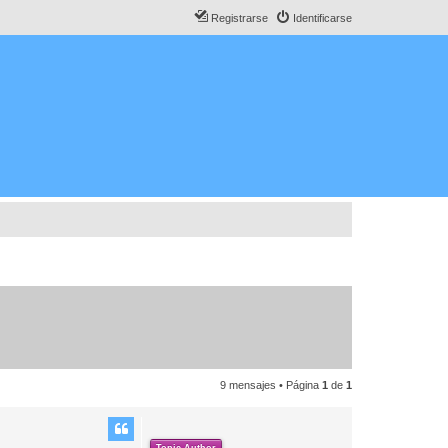
Registrarse
Identificarse
9 mensajes • Página
1
de
1