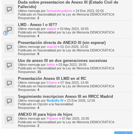
Duda sobre presentacion de Anexo III (Estado Civil de
Fallecido)
Último mensaje por
fernandoyubero
«
24 Ene 2023, 02:05
Publicado en
Nacionalidad por la Ley de Memoria DEMOCRÁTICA
Respuestas:
2
LMD - Anexo I o III??
Último mensaje por
weber
«
03 May 2023, 18:55
Publicado en
Nacionalidad por la Ley de Memoria DEMOCRÁTICA
Respuestas:
4
Presentación directa de ANEXO III (sin esperar)
Último mensaje por
macvil
«
01 Oct 2025, 10:02
Publicado en
Nacionalidad por la Ley de Memoria DEMOCRÁTICA
Respuestas:
8
Uso de anexo III en dos generaciones sucesivas
Último mensaje por
bitito
«
03 Ago 2023, 18:05
Publicado en
Nacionalidad por la Ley de Memoria DEMOCRÁTICA
Respuestas:
15
Presentación Anexo III LMD en el RC
Último mensaje por
Eriann
«
07 Sep 2023, 14:45
Publicado en
Nacionalidad por la Ley de Memoria DEMOCRÁTICA
Respuestas:
4
Seguimiento inscripcion Anexo III en RRCC Madrid
Último mensaje por
Rodolfo IV
«
23 Ene 2026, 12:55
Publicado en
Opción a la Nacionalidad
Respuestas:
4
ANEXO III para hijos de hijos
Último mensaje por
Pepeco
«
07 Abr 2025, 10:05
Publicado en
Nacionalidad por la Ley de Memoria DEMOCRÁTICA
Respuestas:
2