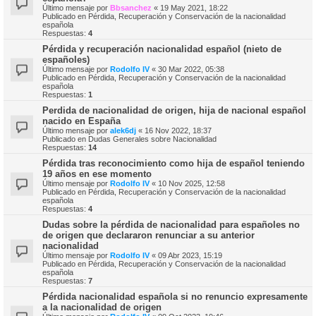
Último mensaje por
Bbsanchez
«
19 May 2021, 18:22
Publicado en
Pérdida, Recuperación y Conservación de la nacionalidad
española
Respuestas:
4
Pérdida y recuperación nacionalidad español (nieto de
españoles)
Último mensaje por
Rodolfo IV
«
30 Mar 2022, 05:38
Publicado en
Pérdida, Recuperación y Conservación de la nacionalidad
española
Respuestas:
1
Perdida de nacionalidad de origen, hija de nacional español
nacido en España
Último mensaje por
alek6dj
«
16 Nov 2022, 18:37
Publicado en
Dudas Generales sobre Nacionalidad
Respuestas:
14
Pérdida tras reconocimiento como hija de español teniendo
19 años en ese momento
Último mensaje por
Rodolfo IV
«
10 Nov 2025, 12:58
Publicado en
Pérdida, Recuperación y Conservación de la nacionalidad
española
Respuestas:
4
Dudas sobre la pérdida de nacionalidad para españoles no
de origen que declararon renunciar a su anterior
nacionalidad
Último mensaje por
Rodolfo IV
«
09 Abr 2023, 15:19
Publicado en
Pérdida, Recuperación y Conservación de la nacionalidad
española
Respuestas:
7
Pérdida nacionalidad española si no renuncio expresamente
a la nacionalidad de origen