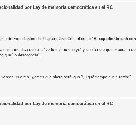
Nacionalidad por Ley de memoria democrática en el RC
nto de Expedientes del Registro Civil Central como "
El expediente está co
 la chica me dice que ella "ve lo mismo que yo" y que tendré que esperar a qu
cho que "lo desconocía".
viaron un e-mail ¿creen que ahora será igual?, ¿qué tiempo suele tardar?.
Nacionalidad por Ley de memoria democrática en el RC