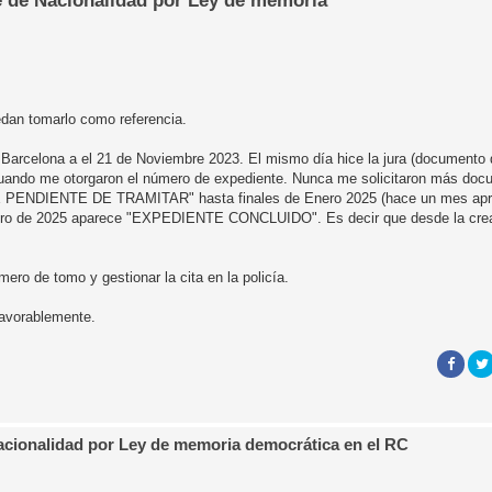
e de Nacionalidad por Ley de memoria
dan tomarlo como referencia.
e Barcelona a el 21 de Noviembre 2023. El mismo día hice la jura (documento
ando me otorgaron el número de expediente. Nunca me solicitaron más doc
E PENDIENTE DE TRAMITAR" hasta finales de Enero 2025 (hace un mes apro
 de 2025 aparece "EXPEDIENTE CONCLUIDO". Es decir que desde la creac
ero de tomo y gestionar la cita en la policía.
favorablemente.
Nacionalidad por Ley de memoria democrática en el RC