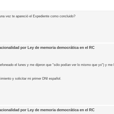
na vez te apareció el Expediente como concluido?
Nacionalidad por Ley de memoria democrática en el RC
elefoneado el lunes y me dijeron que "sólo podían ver lo mismo que yo") y me
cimiento y solicitar mi primer DNI español.
Nacionalidad por Ley de memoria democrática en el RC