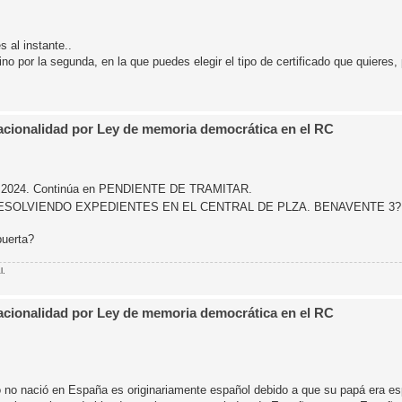
s al instante..
sino por la segunda, en la que puedes elegir el tipo de certificado que quieres
Nacionalidad por Ley de memoria democrática en el RC
ro de 2024. Continúa en PENDIENTE DE TRAMITAR.
ESOLVIENDO EXPEDIENTES EN EL CENTRAL DE PLZA. BENAVENTE 3
puerta?
l.
Nacionalidad por Ley de memoria democrática en el RC
lo no nació en España es originariamente español debido a que su papá era e