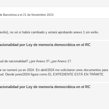
 de Barcelona a el 21 de Noviembre 2023
ilio), no sé si habrá cambiado y estará aprobando anexo 1 sin exilio.
Nacionalidad por Ley de memoria democrática en el RC
ud de nacionalidad? ¿por Anexo 3? ¿por Anexo 1?.
e se numeró ya en 2024. En abril/2024 me solicitaron unos documentos para a
licitud. Desde junio/2024 figura como EL EXPEDIENTE ESTÁ EN TRÁMITE.
Nacionalidad por Ley de memoria democrática en el RC