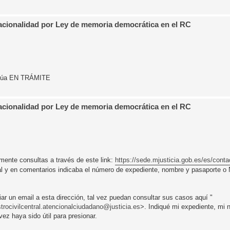
Nacionalidad por Ley de memoria democrática en el RC
tinúa EN TRÁMITE
Nacionalidad por Ley de memoria democrática en el RC
ente consultas a través de este link:
https://sede.mjusticia.gob.es/es/conta
tral y en comentarios indicaba el número de expediente, nombre y pasaporte o
ar un email a esta dirección, tal vez puedan consultar sus casos aquí "
strocivilcentral.atencionalciudadano@justicia.es
>. Indiqué mi expediente, mi
ez haya sido útil para presionar.