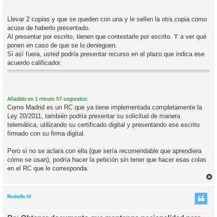
Llevar 2 copias y que se queden con una y le sellen la otra copia como
acuse de haberlo presentado.
Al presentar por escrito, tienen que contestarle por escrito. Y a ver qué
ponen en caso de que se lo denieguen.
Si así fuera, usted podría presentar recurso en el plazo que indica ese
acuerdo calificador.
Añadido en 1 minuto 57 segundos:
Como Madrid es un RC que ya tiene implementada completamente la
Ley 20/2011, también podría presentar su solicitud de manera
telemática, utilizando su certificado digital y presentando ese escrito
firmado con su firma digital.
Pero si no se aclara con ella (que sería recomendable que aprendiera
cómo se usan), podría hacer la petición sin tener que hacer esas colas
en el RC que le corresponda.
r
r
i
Rodolfo IV