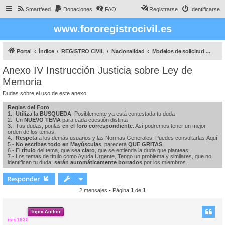
Smartfeed
Donaciones
FAQ
Registrarse
Identificarse
www.fororegistrocivil.es
Portal
Índice
REGISTRO CIVIL
Nacionalidad
Modelos de solicitud de Nacionalidad
Anexo IV Instrucción Justicia sobre Ley de
Memoria
Dudas sobre el uso de este anexo
Reglas del Foro
1.-
Utiliza la BUSQUEDA
: Posiblemente ya está contestada tu duda
2.- Un
NUEVO TEMA
para cada cuestión distinta
3.- Tus dudas, ponlas
en el foro correspondiente
: Así podremos tener un mejor
orden de los temas.
4.-
Respeta
a los demás usuarios y las Normas Generales. Puedes consultarlas
Aquí
5.-
No escribas todo en Mayúsculas
, parecerá
QUE GRITAS
6.- El
título
del tema, que sea
claro
, que se entienda la duda que planteas,
7.- Los temas de título como Ayuda Urgente, Tengo un problema y similares, que no
identifican tu duda,
serán automáticamente borrados
por los miembros.
Responder
2 mensajes • Página
1
de
1
Topic Author
isis1935