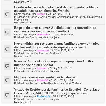
Respuestas:
2
Dónde solicitar certificado literal de nacimiento de Madre
española nacida en Marsella, Francia
Último mensaje por
Krmen
«
24 Sep 2023, 22:11
Publicado en
Dónde y Cómo solicitar Certificados de Nacimiento, Matrimonio
o Defunción
Respuestas:
2
Es posible tener a la vez 2 solicitudes de renovación de
residencia por reagrupación familiar?
Último mensaje por
Danielarr
«
07 Nov 2020, 19:06
Publicado en
Cuestiones de extranjeria
Nacionalidad por residencia para familiar de comunitario,
italo-argentino y actualmente separados de hecho
Último mensaje por
consultas
«
02 Ago 2021, 21:20
Publicado en
Nacionalidad por Residencia
Respuestas:
2
Renovación residencia temporal reagrupación familiar
(menor nacido en España)
Último mensaje por
Lennon
«
21 Sep 2021, 22:52
Publicado en
Cuestiones de extranjeria
Motivos denegación residencia familiar eu
Último mensaje por
Robab34
«
01 Oct 2021, 14:54
Publicado en
Permiso de Residencia y para poder Trabajar
Visado de Residencia de Familiar de Español - Consulado
Buenos Aires, ARGENTINA: Dudas y Experiencias
Último mensaje por
Rodolfo IV
«
24 Jul 2025, 23:27
Publicado en
Cuestiones de extranjeria
Respuestas:
3