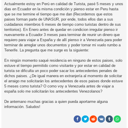
Actualmente estoy en Perú en calidad de Turista, pasé 5 meses y unos
dias en Ecuador en la misma condición y pienso estar en Peru hasta
que se me termine el tiempo que me dan (Recordemos que estos
paises forman parte de UNASUR, por ende, todos ellos dan a sus
cuidadanos miembros 6 meses de tiempo como turistas dentro de sus
territorios). En Enero antes de quedar en condicion irregular pienso ir
nuevamente a Ecuador 3 meses para terminar de reunir un dinero que
requiero para viajar a España y de allí pienso ir a Venezuela para poder
terminar de arreglar unos documentos y poder tomar mi vuelo rumbo a
Tenerife. La pregunta que me surge es la siguiente:
En ningún momento saqué residencia en ninguno de estos paises, solo
estuve el tiempo permitido como visitante y por estar en calidad de
turista se dificulta un poco poder sacar los antecedentes penales de
dichos paises. ¿De igual manera en extranjería al momento de solicitar
el arraigo me solicitarán los antecedentes de esos paises donde estuve
5 meses como turista? O como voy a Venezuela antes de viajar a
españa solo me solicitarán los antecedentes Venezolanos?
De antemano muchas gracias a quien pueda aportarme alguna
información. Saludos!