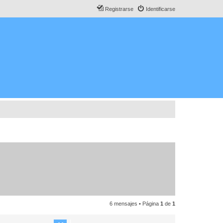
Registrarse
Identificarse
6 mensajes • Página
1
de
1