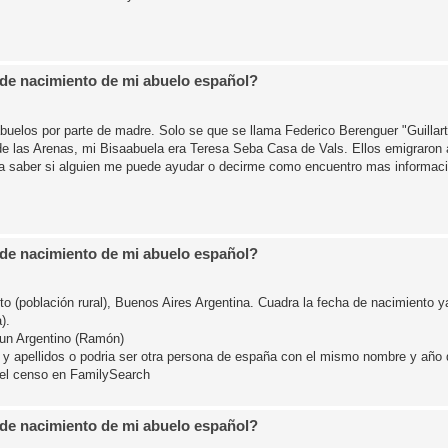
 de nacimiento de mi abuelo español?
buelos por parte de madre. Solo se que se llama Federico Berenguer "Guillart
de las Arenas, mi Bisaabuela era Teresa Seba Casa de Vals. Ellos emigraron 
era saber si alguien me puede ayudar o decirme como encuentro mas informaci
 de nacimiento de mi abuelo español?
o (población rural), Buenos Aires Argentina. Cuadra la fecha de nacimiento y
).
 un Argentino (Ramón)
y apellidos o podria ser otra persona de españa con el mismo nombre y año 
 el censo en FamilySearch
 de nacimiento de mi abuelo español?