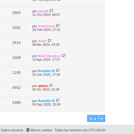
por
yaro04
2904
31 Oct 2024, 00:57
por
beanscoot
3262
25 Feb 2024, 17:41
por
Anon
2614
08 Abr 2024, 03:30
por
Rubí Mendoza
1508
10 Ago 2024, 17:07
por
Rodolfo IV
1106
24 Jun 2025, 17:40
por
admin
4452
05 Dic 2022, 01:08
por
Rodolfo IV
1488
09 Sep 2025, 15:09
Ir a
Sobre nosotros
Borrar cookies
Todos los horarios son
UTC+02:00