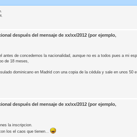
o.
4.
ional después del mensaje de xx/xx/2012 (por ejemplo,
l antes de concedernos la nacionalidad, aunque no es a todos pues a mi espo
mpo de 18 meses,
nsulado dominicano en Madrid con una copia de la cédula y sale en unos 50 e
ional después del mensaje de xx/xx/2012 (por ejemplo,
enes la inscripcion.
on los el caos que tienen...