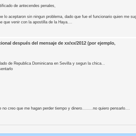
tificado de antecendes penales,
e lo aceptaron sin ningun problema, dado que fue el funcionario quien me sugi
 que venir con la apostilla de la Haya....
ional después del mensaje de xx/xx/2012 (por ejemplo,
ado de Republica Dominicana en Sevilla y segun la chica...
sentarlo
e no creo que me hagan perder tiempo y dinero.........no quiero pensarlo....