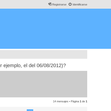
Registrarse
Identificarse
 ejemplo, el del 06/08/2012)?
14 mensajes • Página
1
de
1