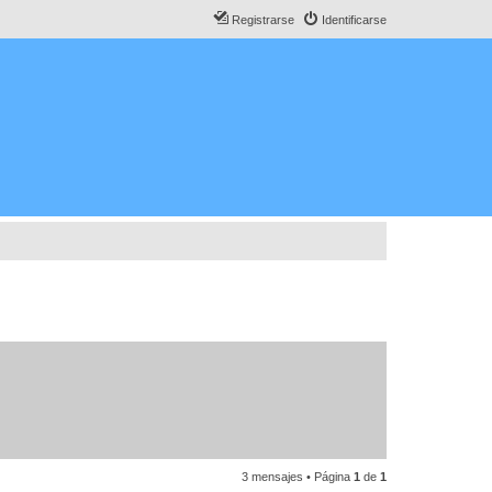
Registrarse
Identificarse
3 mensajes • Página
1
de
1