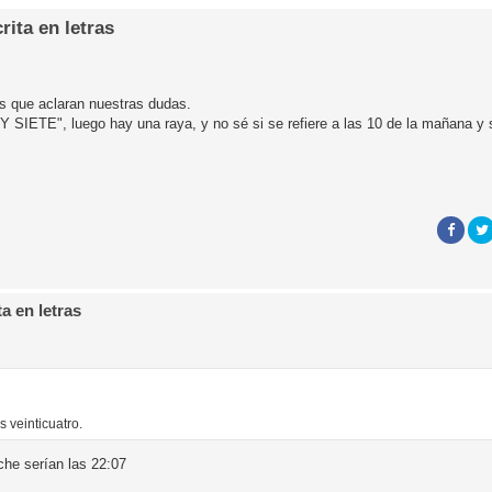
rita en letras
os que aclaran nuestras dudas.
 Y SIETE", luego hay una raya, y no sé si se refiere a las 10 de la mañana y 
a en letras
 veinticuatro.
che serían las 22:07